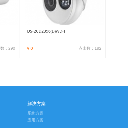
DS-2CD2356(D)WD-I
数：290
¥ 0
点击数：192
解决方案
系统方案
应用方案