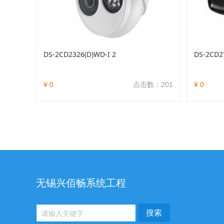
DS-2CD2326(D)WD-I 2
DS-2CD2
¥ 0
点击数：201
¥ 0
无锡兴佰畅系统工程