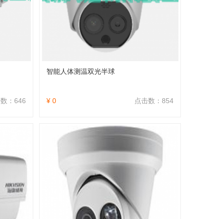
智能人体测温双光半球
数：646
¥ 0
点击数：854