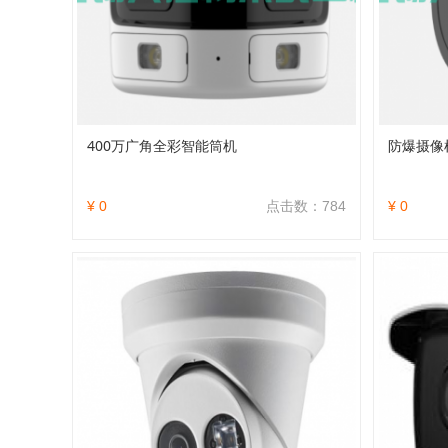
400万广角全彩智能筒机
防爆摄像
¥ 0
点击数：784
¥ 0