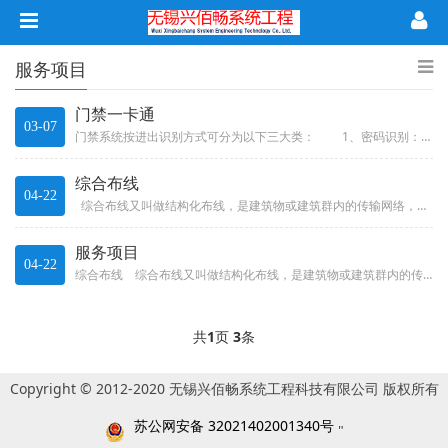
服务项目
门禁一卡通
03-07
门禁系统按进出识别方式可分为以下三大类： 1、密码识别：通过检验输入密码是否正确来识别进出权限。 这类产品又分两...
综合布线
04-22
综合布线又叫做结构化布线，是建筑物或建筑群内的传输网络，它既能使语音和数据通信设备、交换设备和其它信息管理系统彼此相...
服务项目
04-22
综合布线 综合布线又叫做结构化布线，是建筑物或建筑群内的传输网络，它既能使语音和数据通信设备、交换设备和其它信息管...
共
1
页
3
条
Copyright © 2012-2020 无锡兴佰畅系统工程科技有限公司 版权所有
苏公网安备 32021402001340号
"