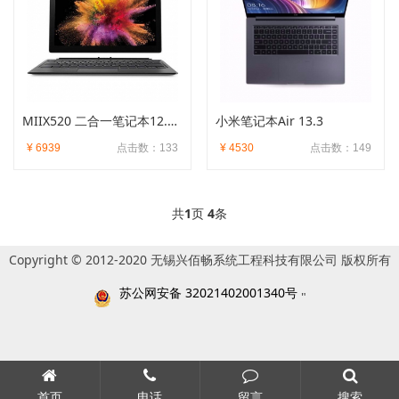
MIIX520 二合一笔记本12.2英寸
小米笔记本Air 13.3
¥ 6939
点击数：133
¥ 4530
点击数：149
共
1
页
4
条
Copyright © 2012-2020 无锡兴佰畅系统工程科技有限公司 版权所有
苏公网安备 32021402001340号
"
首页
电话
留言
搜索