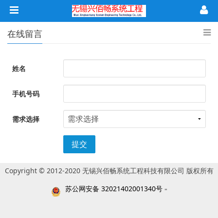
在线留言
姓名
手机号码
需求选择
提交
Copyright © 2012-2020 无锡兴佰畅系统工程科技有限公司 版权所有
苏公网安备 32021402001340号
"