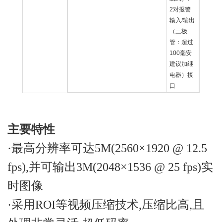
2对报警
输入/输出
（三极
管：超过
100毫安
建议加继
电器）接
口
主要特性
·最高分辨率可达5M(2560×1920 @ 12.5
fps),并可输出3M(2048×1536 @ 25 fps)实
时图像
·采用ROI等视频压缩技术,压缩比高,且