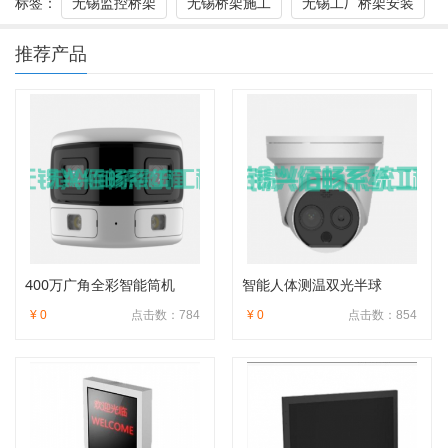
标签：
无锡监控桥架
无锡桥架施工
无锡工厂桥架安装
推荐产品
400万广角全彩智能筒机
智能人体测温双光半球
¥ 0
点击数：784
¥ 0
点击数：854