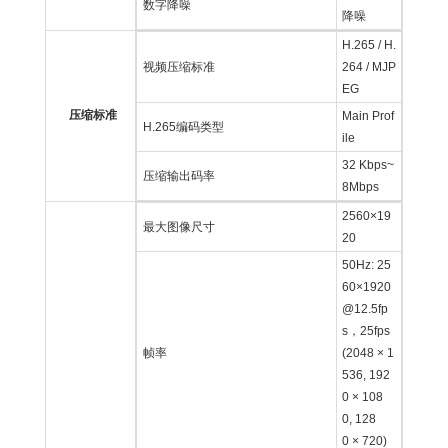
数字降噪
降噪
H.265 / H.
视频压缩标准
264 / MJP
EG
压缩标准
Main Prof
H.265编码类型
ile
32 Kbps~
压缩输出码率
8Mbps
2560×19
最大图像尺寸
20
50Hz: 25
60×1920
@12.5fp
s，25fps
帧率
(2048 × 1
536, 192
0 × 108
0, 128
0 × 720)