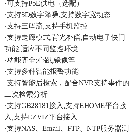
·可支持PoE供电（选配）
·支持3D数字降噪,支持数字宽动态
·支持三码流,支持手机监控
·支持走廊模式,背光补偿,自动电子快门
功能,适应不同监控环境
·功能齐全:心跳,镜像等
·支持多种智能报警功能
·支持智能后检索，配合NVR支持事件的
二次检索分析
·支持GB28181接入,支持EHOME平台接
入,支持EZVIZ平台接入
·支持NAS、Email、FTP、NTP服务器测