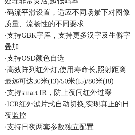
处理非常灵活,超低码率
·码流平滑设置，适应不同场景下对图像
质量、流畅性的不同要求
·支持GBK字库，支持更多汉字及生僻字
叠加
·支持OSD颜色自选
·高效阵列红外灯,使用寿命长,照射距离
最远可达30米(I3)/50米(I5)/80米(I8)
·支持smart IR，防止夜间红外过曝
·ICR红外滤片式自动切换,实现真正的日
夜监控
·支持日夜两套参数独立配置