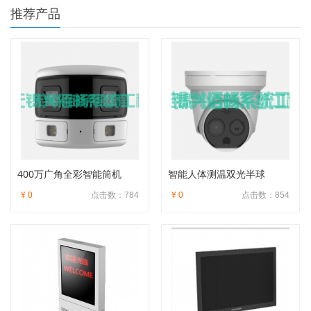
推荐产品
400万广角全彩智能筒机
智能人体测温双光半球
¥ 0
点击数：784
¥ 0
点击数：854