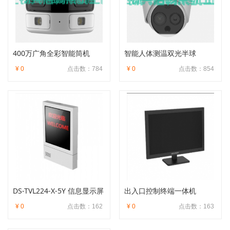
400万广角全彩智能筒机
智能人体测温双光半球
¥ 0
点击数：784
¥ 0
点击数：854
DS-TVL224-X-5Y 信息显示屏
出入口控制终端一体机
¥ 0
点击数：162
¥ 0
点击数：163