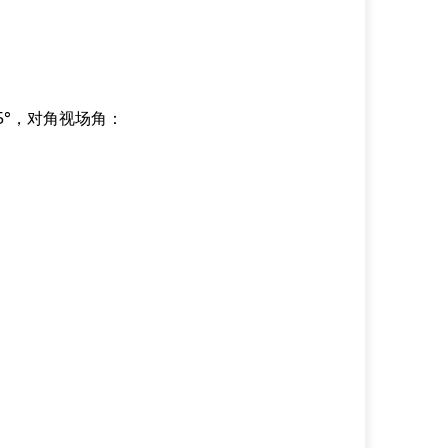
7.5°，对角视场角：