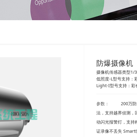
防爆摄像机
摄像机传感器类型1/3" Pr
低照度-L型号支持：彩色：0
Light-I型号支持：彩
参数：
200万
法，支持越界侦测，
动闪光报警灯，支持精
证录像不丢失 Sma