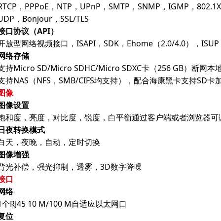
RTCP，PPPoE，NTP，UPnP，SMTP，SNMP，IGMP，802.1
UDP，Bonjour，SSL/TLS
接口协议（API）
开放型网络视频接口，ISAPI，SDK，Ehome（2.0/4.0），ISUP，
网络存储
支持Micro SD/Micro SDHC/Micro SDXC卡（256 GB）
支持NAS（NFS，SMB/CIFS均支持），配合海康黑卡支持SD
图像
图像设置
饱和度，亮度，对比度，锐度，白平衡通过客户端或者浏览器可
日夜转换模式
白天，夜晚，自动，定时切换
图像增强
背光补偿，强光抑制，透雾，3D数字降噪
接口
网络
1个RJ45 10 M/100 M自适应以太网口
复位