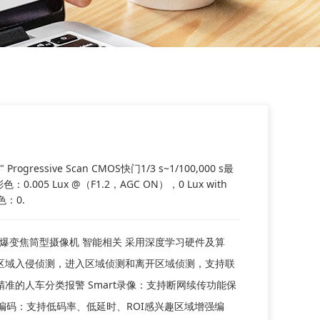
ogressive Scan CMOS快门1/3 s~1/100,000 s最
.005 Lux @（F1.2，AGC ON），0 Lux with
色：0.
防爆变焦筒型摄像机 智能相关 采用深度学习硬件及算
区域入侵侦测，进入区域侦测和离开区域侦测，支持联
准的人车分类报警 Smart录像：支持断网续传功能保
rt编码：支持低码率、低延时、ROI感兴趣区域增强编