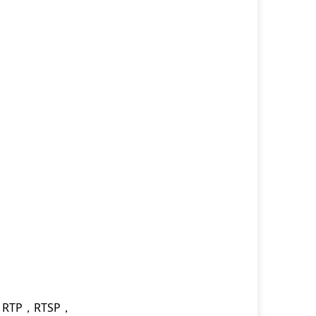
，RTP，RTSP，