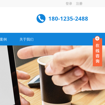
登录
注册
180-1235-2488
案例
关于我们