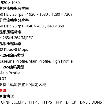
1920 × 1080
主码流帧率分辨率
50 Hz：25 fps（1920 × 1080，1280 × 720）
子码流帧率分辨率
50 Hz：25 fps（640 × 480，640 × 360）
视频压缩标准
H.265/H.264/MJPEG
视频压缩码率
32 Kbps~8 Mbps
H.264编码类型
BaseLine Profile/Main Profile/High Profile
H.265编码类型
Main Profile
ROI
支持主码流设置1个固定区域
网络
网络协议
TCP/IP，ICMP，HTTP，HTTPS，FTP，DHCP，DNS，DDNS