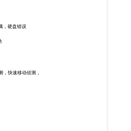
满，硬盘错误
动
测，快速移动侦测，