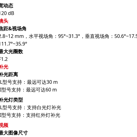
宽动态
120 dB
镜头
焦距&视场角
2.8~12 mm，水平视场角：95°~31.3°，垂直视场角：50.6°~1
111.7°~35.9°
最大光圈数
F1.2
补光
补光距离
-L型号支持：最远可达30 m
-I型号支持：最远可达60 m
补光灯类型
-L型号支持：支持白光灯补光
-I型号支持：支持红外灯补光
视频
最大图像尺寸